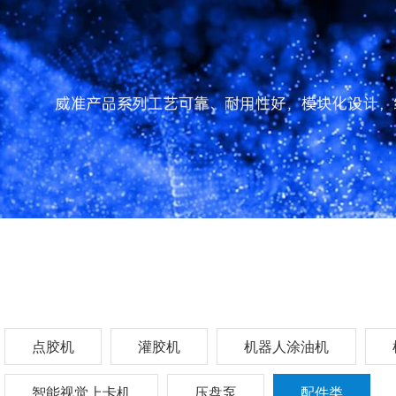
点胶机
灌胶机
机器人涂油机
智能视觉上卡机
压盘泵
配件类