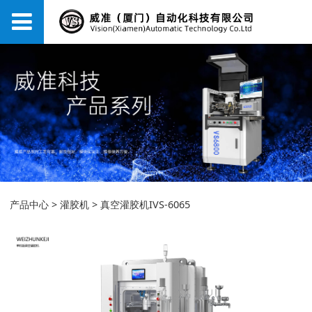
真空灌胶机IVS-6065
产品中心
>
灌胶机
>
真空灌胶机IVS-6065