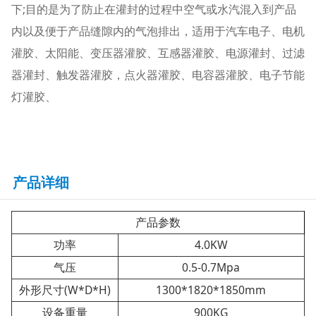
下;目的是为了防止在灌封的过程中空气或水汽混入到产品
内以及便于产品缝隙内的气泡排出，适用于汽车电子、电机
灌胶、太阳能、变压器灌胶、互感器灌胶、电源灌封、过滤
器灌封、触发器灌胶，点火器灌胶、电容器灌胶、电子节能
灯灌胶、
产品详细
产品参数
功率
4.0KW
气压
0.5-0.7Mpa
外形尺寸(W*D*H)
1300*1820*1850mm
设备重量
900KG