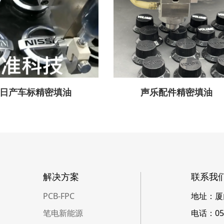
日产车标精密填油
声乐配件精密填油
解决方案
联系我
PCB-FPC
地址：厦
笔电新能源
电话：059