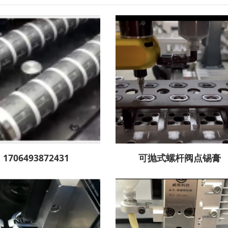
1706493872431
可抛式螺杆阀点锡膏